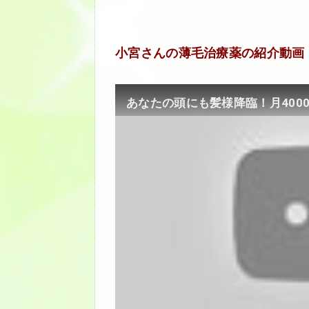
小宮さんの薄毛治療薬の紹介動画