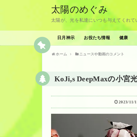
太陽のめぐみ
太陽が、光を私達にいつも与えてくれて
日月神示
お役たち情報
健康
ホーム
ニュースや動画のコメント
KoJi,s DeepMax
2023/11/