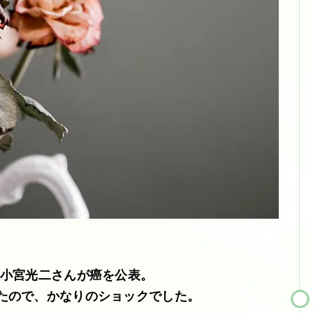
Max」の小宮光二さんが癌を公表。
たので、かなりのショックでした。