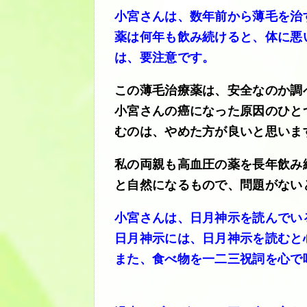
小宮さんは、数年前から薄毛を治
薬は何年も飲み続けると、体に悪
は、要注意です。
この薄毛治療薬は、安全なのか調
小宮さんの癌になった原因のひと
むのは、やめた方が良いと思いま
私の両親も高血圧の薬を長年飲み
と自然になるもので、問題がない
小宮さんは、日月神示を読んでい
日月神示には、日月神示を読むと
また、食べ物を一二三祝詞を心で