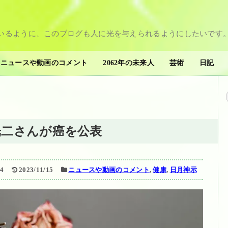
いるように、このブログも人に光を与えられるようにしたいです
ニュースや動画のコメント
2062年の未来人
芸術
日記
の小宮光二さんが癌を公表
14
2023/11/15
ニュースや動画のコメント
,
健康
,
日月神示