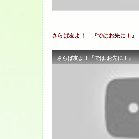
さらば友よ！ 『ではお先に！』
さらば友よ！『では.お先に！』