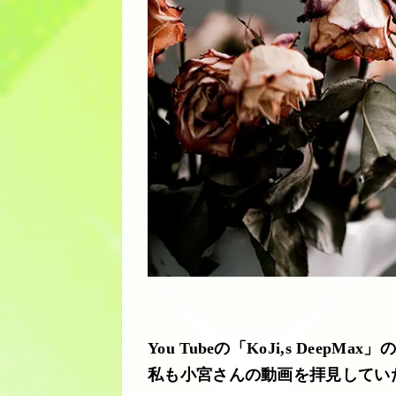
You Tubeの「KoJi,s Deep
私も小宮さんの動画を拝見してい