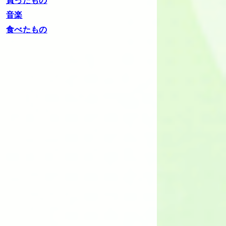
買ったもの
音楽
食べたもの