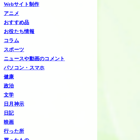
Webサイト制作
アニメ
おすすめ品
お役たち情報
コラム
スポーツ
ニュースや動画のコメント
パソコン・スマホ
健康
政治
文学
日月神示
日記
映画
行った所