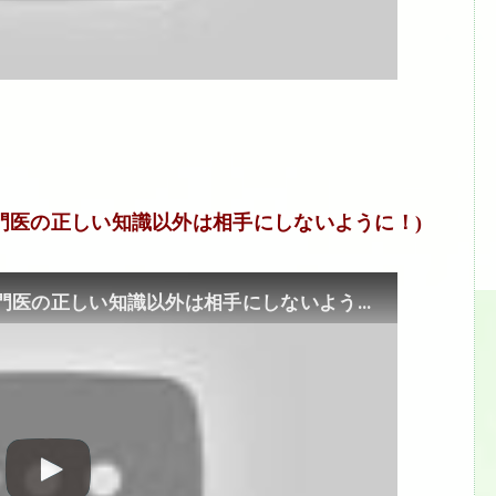
門医の正しい知識以外は相手にしないように！)
ネットのガン情報9割はデマ！(専門医の正しい知識以外は相手にしないように！)