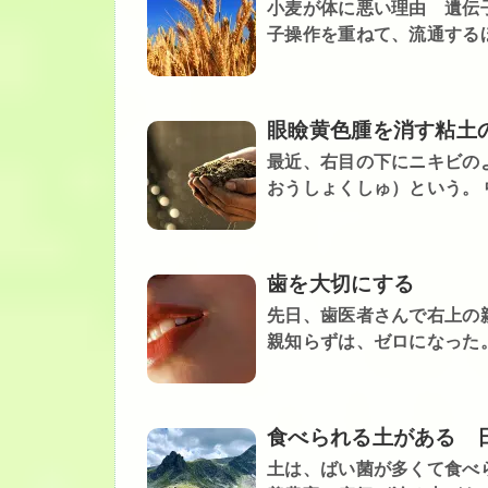
小麦が体に悪い理由 遺伝
子操作を重ねて、流通するほ
眼瞼黄色腫を消す粘土
最近、右目の下にニキビの
おうしょくしゅ）という。 
歯を大切にする
先日、歯医者さんで右上の親
親知らずは、ゼロになった。
食べられる土がある 
土は、ばい菌が多くて食べ