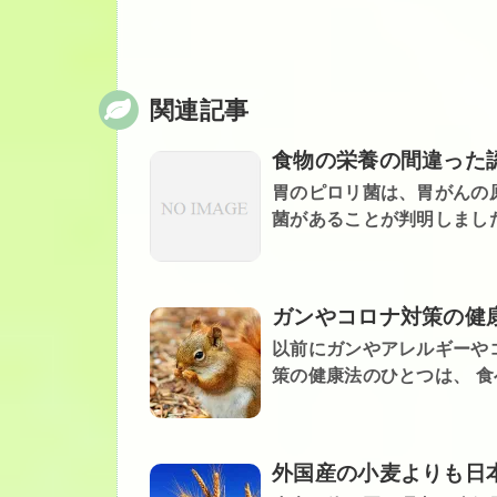
関連記事
食物の栄養の間違った
胃のピロリ菌は、胃がんの
菌があることが判明しました
ガンやコロナ対策の健
以前にガンやアレルギーや
策の​健康法のひとつは、 食べ
外国産の小麦よりも日