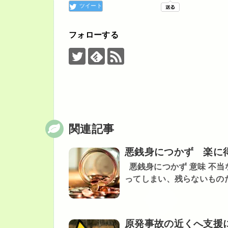
ツイート
フォローする
関連記事
悪銭身につかず 楽に
悪銭身につかず 意味 不
ってしまい、残らないものだと
原発事故の近くへ支援