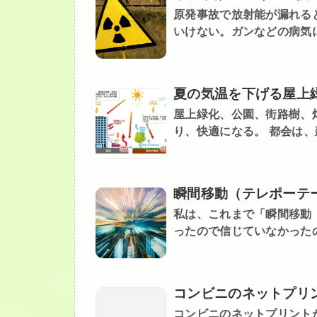
原発事故で放射能が漏れる
いけない。ガンなどの病気に
夏の気温を下げる屋上
屋上緑化、公園、街路樹、
り、快適になる。 都会は、
瞬間移動（テレポーテ
私は、これまで「瞬間移動
ったので信じていなかったの
コンビニのネットプリ
コンビニのネットプリント