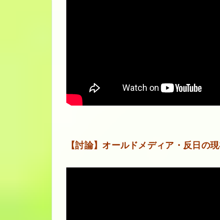
【討論】オールドメディア・反日の現在 [桜