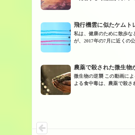
飛行機雲に似たケムト
私は、健康のために散歩など
が、2017年の7月に近くの
農薬で殺された微生物
微生物の逆襲 この動画によ
よる食中毒は、農薬で殺され