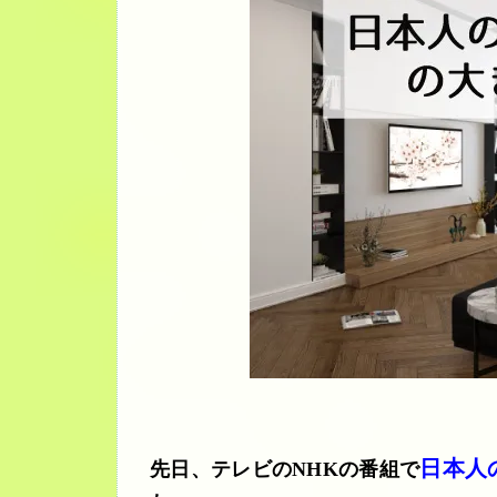
日本人
先日、テレビのNHKの番組で