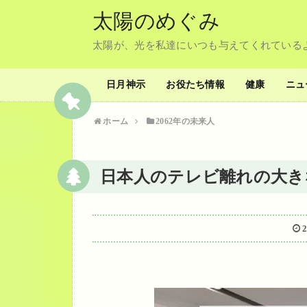
太陽のめぐみ
太陽が、光を私達にいつも与えてくれている
日月神示
お役たち情報
健康
ニュ
ホーム
2062年の未来人
日本人のテレビ離れの大き
2