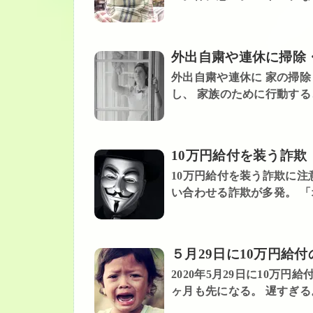
外出自粛や連休に掃除
外出自粛や連休に 家の掃除
し、 家族のために行動すると
10万円給付を装う詐欺
10万円給付を装う詐欺に注
い合わせる詐欺が多発。 「
５月29日に10万円給
2020年5月29日に10万
ヶ月も先になる。 遅すぎる。