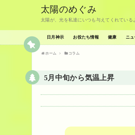
太陽のめぐみ
太陽が、光を私達にいつも与えてくれている
日月神示
お役たち情報
健康
ニュ
ホーム
コラム
5月中旬から気温上昇