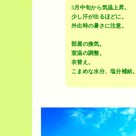
5月中旬から気温上昇。
少し汗が出るほどに。
外出時の暑さに注意。
部屋の換気。
室温の調整。
衣替え。
こまめな水分、塩分補給