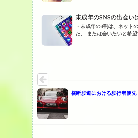
未成年のSNSの出会い
・未成年の4割は、ネットの
た、 または会いたいと希望する
横断歩道における歩行者優先